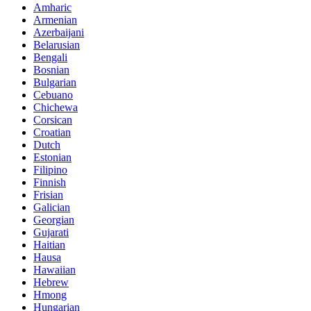
Amharic
Armenian
Azerbaijani
Belarusian
Bengali
Bosnian
Bulgarian
Cebuano
Chichewa
Corsican
Croatian
Dutch
Estonian
Filipino
Finnish
Frisian
Galician
Georgian
Gujarati
Haitian
Hausa
Hawaiian
Hebrew
Hmong
Hungarian