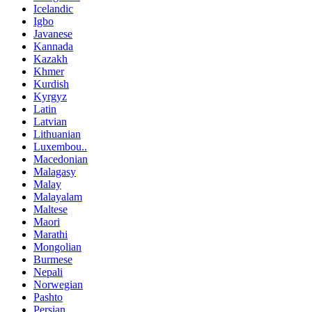
Icelandic
Igbo
Javanese
Kannada
Kazakh
Khmer
Kurdish
Kyrgyz
Latin
Latvian
Lithuanian
Luxembou..
Macedonian
Malagasy
Malay
Malayalam
Maltese
Maori
Marathi
Mongolian
Burmese
Nepali
Norwegian
Pashto
Persian