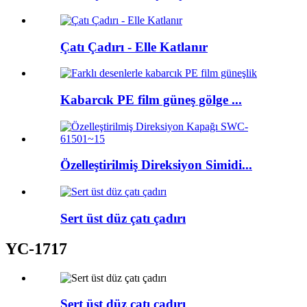
Çatı Çadırı - Elle Katlanır
Kabarcık PE film güneş gölge ...
Özelleştirilmiş Direksiyon Simidi...
Sert üst düz çatı çadırı
YC-1717
Sert üst düz çatı çadırı