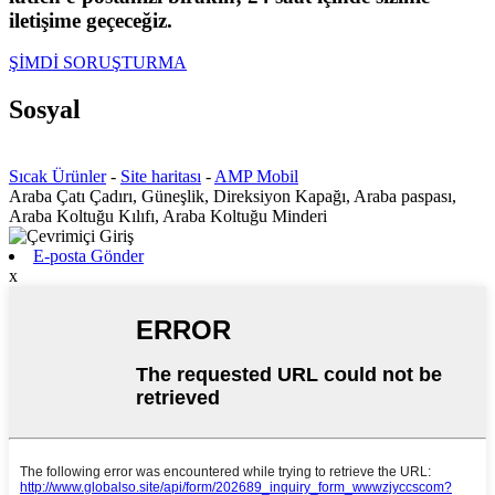
iletişime geçeceğiz.
ŞİMDİ SORUŞTURMA
Sosyal
Sıcak Ürünler
-
Site haritası
-
AMP Mobil
Araba Çatı Çadırı, Güneşlik, Direksiyon Kapağı, Araba paspası,
Araba Koltuğu Kılıfı, Araba Koltuğu Minderi
E-posta Gönder
x