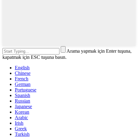
Arama yapmak için Enter tuşuna,
kapatmak için ESC tuşuna basın.
English
Chinese
French
German
Portuguese
Spanish
Russian
Japanese
Korean
Arabic
Irish
Greek
Turkish