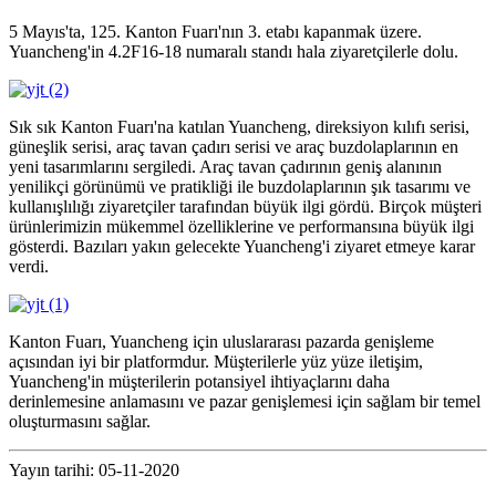
5 Mayıs'ta, 125. Kanton Fuarı'nın 3. etabı kapanmak üzere.
Yuancheng'in 4.2F16-18 numaralı standı hala ziyaretçilerle dolu.
Sık sık Kanton Fuarı'na katılan Yuancheng, direksiyon kılıfı serisi,
güneşlik serisi, araç tavan çadırı serisi ve araç buzdolaplarının en
yeni tasarımlarını sergiledi. Araç tavan çadırının geniş alanının
yenilikçi görünümü ve pratikliği ile buzdolaplarının şık tasarımı ve
kullanışlılığı ziyaretçiler tarafından büyük ilgi gördü. Birçok müşteri
ürünlerimizin mükemmel özelliklerine ve performansına büyük ilgi
gösterdi. Bazıları yakın gelecekte Yuancheng'i ziyaret etmeye karar
verdi.
Kanton Fuarı, Yuancheng için uluslararası pazarda genişleme
açısından iyi bir platformdur. Müşterilerle yüz yüze iletişim,
Yuancheng'in müşterilerin potansiyel ihtiyaçlarını daha
derinlemesine anlamasını ve pazar genişlemesi için sağlam bir temel
oluşturmasını sağlar.
Yayın tarihi: 05-11-2020