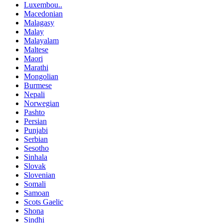
Luxembou..
Macedonian
Malagasy
Malay
Malayalam
Maltese
Maori
Marathi
Mongolian
Burmese
Nepali
Norwegian
Pashto
Persian
Punjabi
Serbian
Sesotho
Sinhala
Slovak
Slovenian
Somali
Samoan
Scots Gaelic
Shona
Sindhi