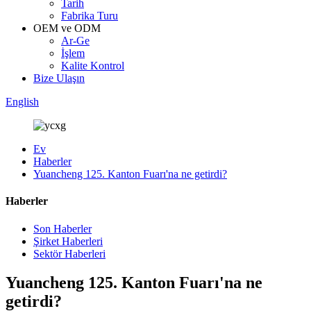
Tarih
Fabrika Turu
OEM ve ODM
Ar-Ge
İşlem
Kalite Kontrol
Bize Ulaşın
English
Ev
Haberler
Yuancheng 125. Kanton Fuarı'na ne getirdi?
Haberler
Son Haberler
Şirket Haberleri
Sektör Haberleri
Yuancheng 125. Kanton Fuarı'na ne
getirdi?