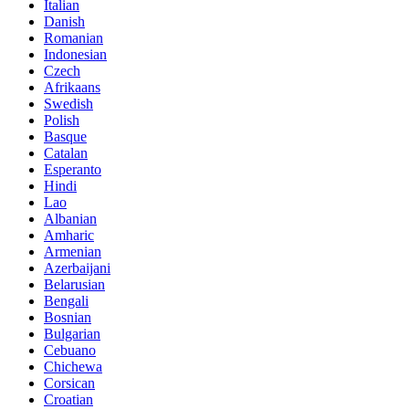
Italian
Danish
Romanian
Indonesian
Czech
Afrikaans
Swedish
Polish
Basque
Catalan
Esperanto
Hindi
Lao
Albanian
Amharic
Armenian
Azerbaijani
Belarusian
Bengali
Bosnian
Bulgarian
Cebuano
Chichewa
Corsican
Croatian