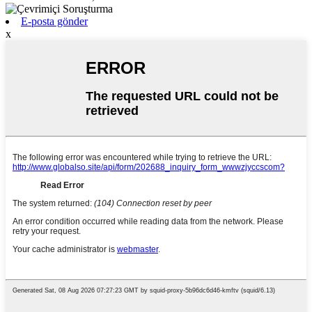
E-posta gönder
x