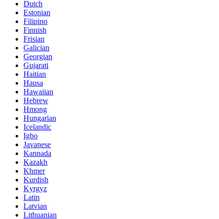
Dutch
Estonian
Filipino
Finnish
Frisian
Galician
Georgian
Gujarati
Haitian
Hausa
Hawaiian
Hebrew
Hmong
Hungarian
Icelandic
Igbo
Javanese
Kannada
Kazakh
Khmer
Kurdish
Kyrgyz
Latin
Latvian
Lithuanian